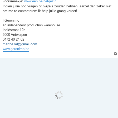
voorsmaakje:
www.een.be/hetgezin
Indien jullie nog vragen of twijfels zouden hebben, aarzel dan zeker niet
om me te contacteren: ik help jullie graag verder!
| Geronimo
an independent production warehouse
Indiëstraat 12b
2000 Antwerpen
0472 40 24 02
marthe.vd@gmail.com
www.geronimo.be