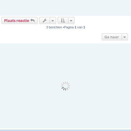
Plaats reactie
3 berichten •Pagina
1
van
1
Ga naar