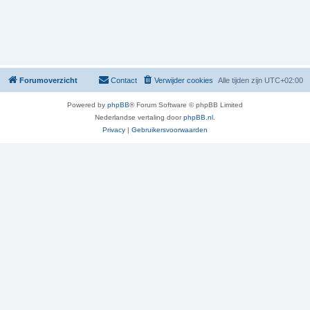
Forumoverzicht
Contact
Verwijder cookies
Alle tijden zijn
UTC+02:00
Powered by
phpBB
® Forum Software © phpBB Limited
Nederlandse vertaling door
phpBB.nl
.
Privacy
|
Gebruikersvoorwaarden