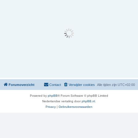
Forumoverzicht
Contact
Verwijder cookies
Alle tijden zijn
UTC+02:00
Powered by
phpBB
® Forum Software © phpBB Limited
Nederlandse vertaling door
phpBB.nl
.
Privacy
|
Gebruikersvoorwaarden