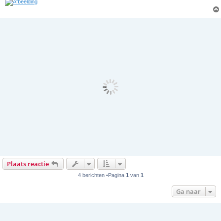
Plaats reactie
4 berichten •Pagina
1
van
1
Ga naar