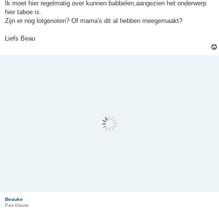
Ik moet hier regelmatig over kunnen babbelen,aangezien het onderwerp
hier taboe is.
Zijn er nog lotgenoten? Of mama's dit al hebben meegemaakt?
Liefs Beau
Beauke
Pas blauw