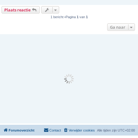
Plaats reactie
1 bericht •Pagina
1
van
1
Ga naar
Forumoverzicht
Contact
Verwijder cookies
Alle tijden zijn
UTC+02:00