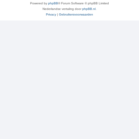
Powered by
phpBB
® Forum Software © phpBB Limited
Nederlandse vertaling door
phpBB.nl
.
Privacy
|
Gebruikersvoorwaarden