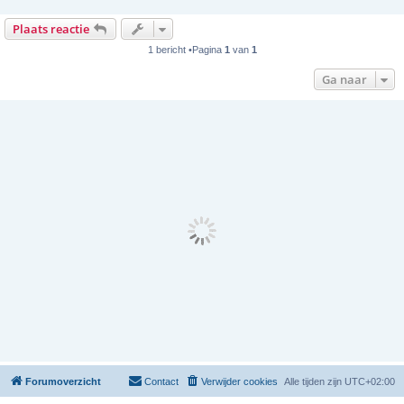
Plaats reactie
1 bericht •Pagina
1
van
1
Ga naar
Forumoverzicht
Contact
Verwijder cookies
Alle tijden zijn
UTC+02:00