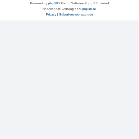
Powered by
phpBB
® Forum Software © phpBB Limited
Nederlandse vertaling door
phpBB.nl
.
Privacy
|
Gebruikersvoorwaarden