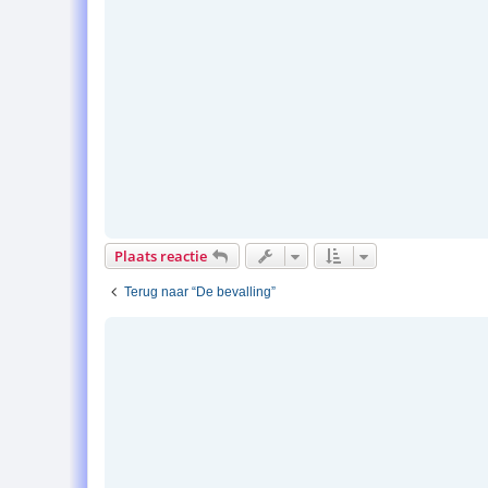
Plaats reactie
Terug naar “De bevalling”