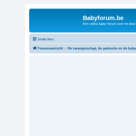
Babyforum.be
Een online baby-forum voor en door
Snelle links
Forumoverzicht
De zwangerschap, de geboorte en de baby