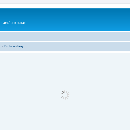
 mama's en papa's...
De bevalling