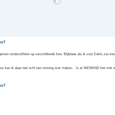
es?
innen rondsnuffelen op verschillende fora. Blijkbaar als ik voor Eeklo zou ki
dus kan ik daar niet echt een mening over maken... Is er NIEMAND hier met e
es?