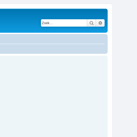
Zoek
Uitgebreid zoeken