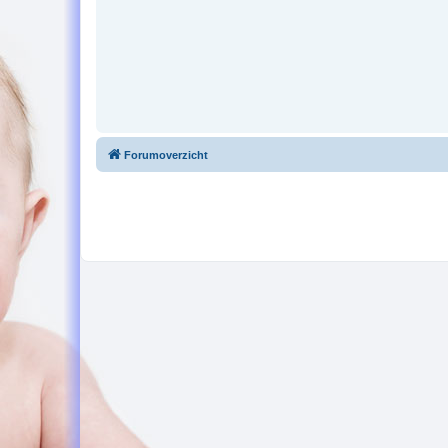
Forumoverzicht