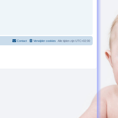
Contact
Verwijder cookies
Alle tijden zijn
UTC+02:00