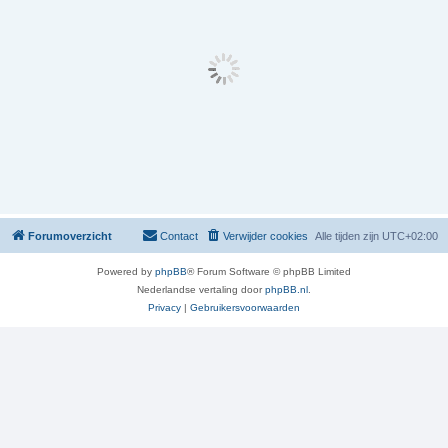
Forumoverzicht
Contact
Verwijder cookies
Alle tijden zijn
UTC+02:00
Powered by
phpBB
® Forum Software © phpBB Limited
Nederlandse vertaling door
phpBB.nl
.
Privacy
|
Gebruikersvoorwaarden