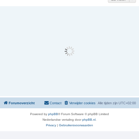
Forumoverzicht
Contact
Verwijder cookies
Alle tijden zijn
UTC+02:00
Powered by
phpBB
® Forum Software © phpBB Limited
Nederlandse vertaling door
phpBB.nl
.
Privacy
|
Gebruikersvoorwaarden