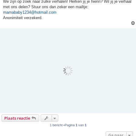
We zijn op zoek naar zulke verhalen! Herken jij je hierin? Wil jij je verhaal
met ons delen? Stuur ons dan zeker een mailtje:
mamababy1234@hotmail.com
Anonimiteit verzekerd.
Plaats reactie
1 bericht •Pagina
1
van
1
Ga naar