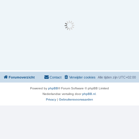
Forumoverzicht
Contact
Verwijder cookies
Alle tijden zijn
UTC+02:00
Powered by
phpBB
® Forum Software © phpBB Limited
Nederlandse vertaling door
phpBB.nl
.
Privacy
|
Gebruikersvoorwaarden