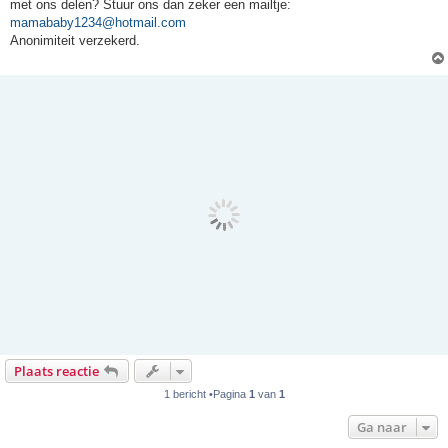
met ons delen? Stuur ons dan zeker een mailtje:
mamababy1234@hotmail.com
Anonimiteit verzekerd.
Plaats reactie
1 bericht •Pagina
1
van
1
Ga naar