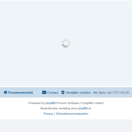
Forumoverzicht
Contact
Verwijder cookies
Alle tijden zijn
UTC+02:00
Powered by
phpBB
® Forum Software © phpBB Limited
Nederlandse vertaling door
phpBB.nl
.
Privacy
|
Gebruikersvoorwaarden