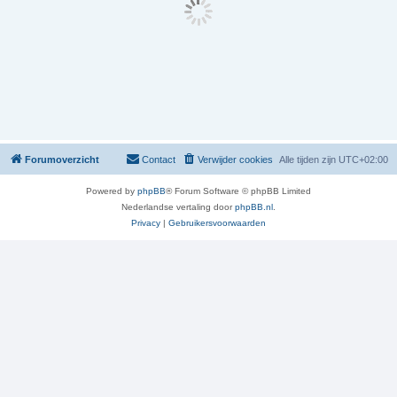
Forumoverzicht
Contact
Verwijder cookies
Alle tijden zijn
UTC+02:00
Powered by
phpBB
® Forum Software © phpBB Limited
Nederlandse vertaling door
phpBB.nl
.
Privacy
|
Gebruikersvoorwaarden