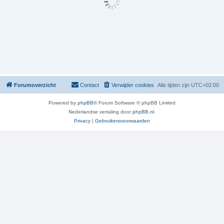
Forumoverzicht
Contact
Verwijder cookies
Alle tijden zijn
UTC+02:00
Powered by
phpBB
® Forum Software © phpBB Limited
Nederlandse vertaling door
phpBB.nl
.
Privacy
|
Gebruikersvoorwaarden