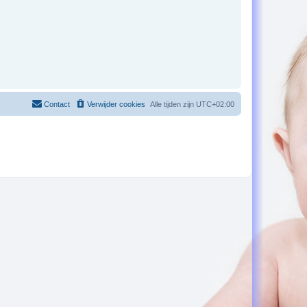
Contact
Verwijder cookies
Alle tijden zijn
UTC+02:00