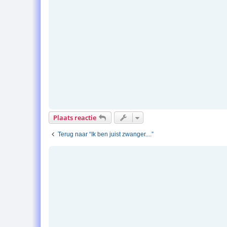
Plaats reactie
Terug naar “Ik ben juist zwanger....”