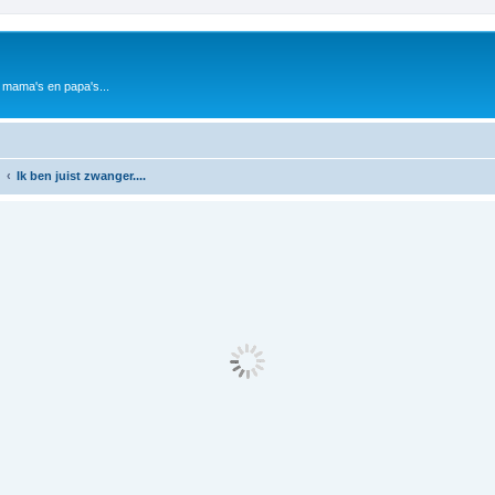
 mama's en papa's...
Ik ben juist zwanger....