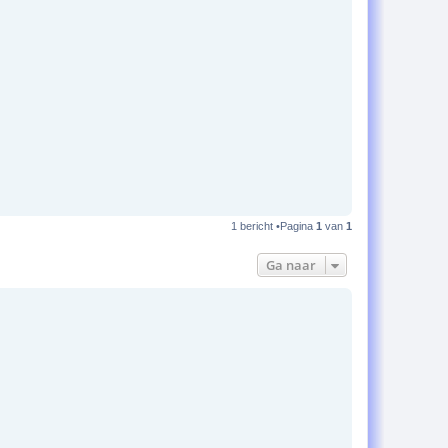
1 bericht •Pagina
1
van
1
Ga naar