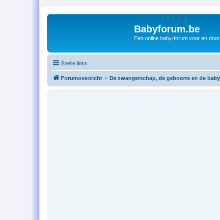
Babyforum.be
Een online baby-forum voor en door
Snelle links
Forumoverzicht
De zwangerschap, de geboorte en de baby