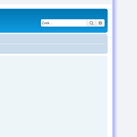
Zoek
Uitgebreid zoeken