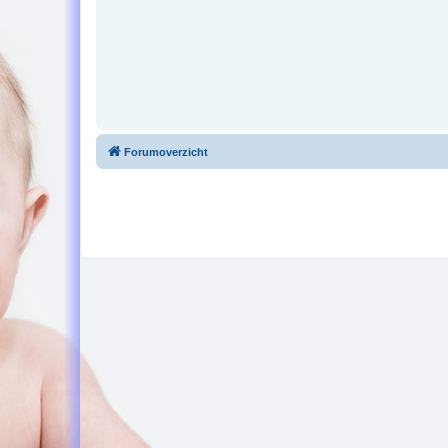
Forumoverzicht