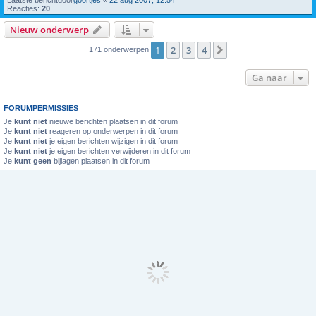
Reacties:
20
Nieuw onderwerp
1
2
3
4
Volgende
171 onderwerpen
Ga naar
FORUMPERMISSIES
Je
kunt niet
nieuwe berichten plaatsen in dit forum
Je
kunt niet
reageren op onderwerpen in dit forum
Je
kunt niet
je eigen berichten wijzigen in dit forum
Je
kunt niet
je eigen berichten verwijderen in dit forum
Je
kunt geen
bijlagen plaatsen in dit forum