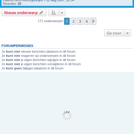
Reacties:
20
Nieuw onderwerp
1
2
3
4
Volgende
171 onderwerpen
Ga naar
FORUMPERMISSIES
Je
kunt niet
nieuwe berichten plaatsen in dit forum
Je
kunt niet
reageren op onderwerpen in dit forum
Je
kunt niet
je eigen berichten wijzigen in dit forum
Je
kunt niet
je eigen berichten verwijderen in dit forum
Je
kunt geen
bijlagen plaatsen in dit forum