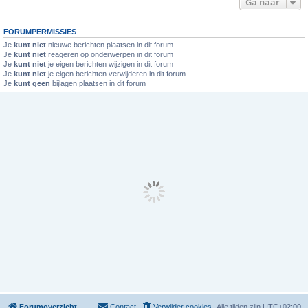
Ga naar
FORUMPERMISSIES
Je
kunt niet
nieuwe berichten plaatsen in dit forum
Je
kunt niet
reageren op onderwerpen in dit forum
Je
kunt niet
je eigen berichten wijzigen in dit forum
Je
kunt niet
je eigen berichten verwijderen in dit forum
Je
kunt geen
bijlagen plaatsen in dit forum
Forumoverzicht
Contact
Verwijder cookies
Alle tijden zijn
UTC+02:00