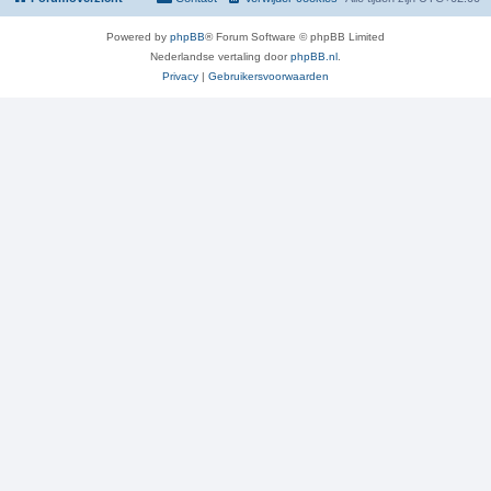
Powered by
phpBB
® Forum Software © phpBB Limited
Nederlandse vertaling door
phpBB.nl
.
Privacy
|
Gebruikersvoorwaarden