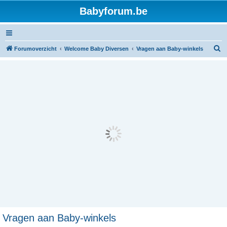
Babyforum.be
Z
Forumoverzicht
Welcome Baby Diversen
Vragen aan Baby-winkels
o
e
k
Vragen aan Baby-winkels