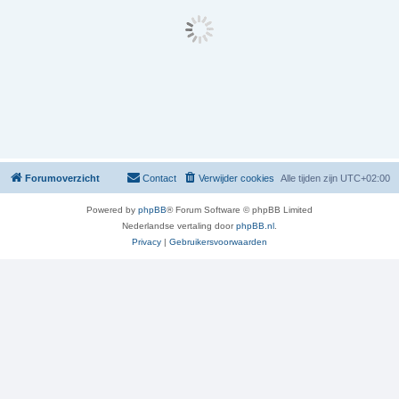
Forumoverzicht
Contact
Verwijder cookies
Alle tijden zijn
UTC+02:00
Powered by
phpBB
® Forum Software © phpBB Limited
Nederlandse vertaling door
phpBB.nl
.
Privacy
|
Gebruikersvoorwaarden