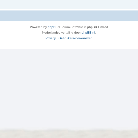
Powered by
phpBB
® Forum Software © phpBB Limited
Nederlandse vertaling door
phpBB.nl
.
Privacy
|
Gebruikersvoorwaarden