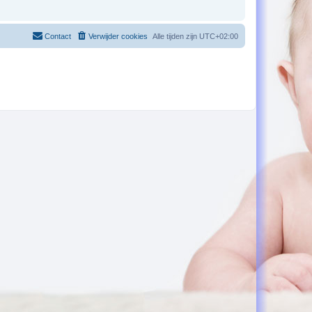
Contact
Verwijder cookies
Alle tijden zijn
UTC+02:00