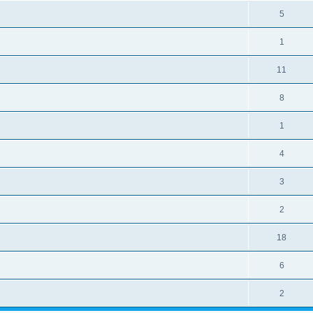
5
1
11
8
1
4
3
2
18
6
2