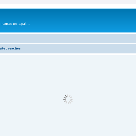
 mama's en papa's...
te : reacties