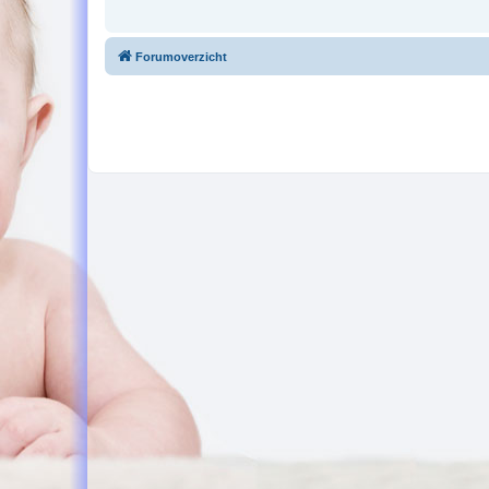
Forumoverzicht