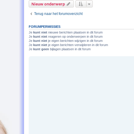
Nieuw onderwerp
Terug naar het forumoverzicht
FORUMPERMISSIES
Je
kunt niet
nieuwe berichten plaatsen in dit forum
Je
kunt niet
reageren op onderwerpen in dit forum
Je
kunt niet
je eigen berichten wijzigen in dit forum
Je
kunt niet
je eigen berichten verwijderen in dit forum
Je
kunt geen
bijlagen plaatsen in dit forum