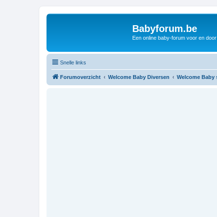
Babyforum.be
Een online baby-forum voor en door
Snelle links
Forumoverzicht
Welcome Baby Diversen
Welcome Baby si