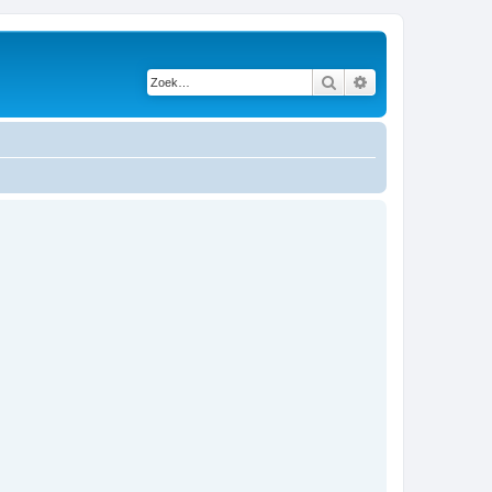
Zoek
Uitgebreid zoeken