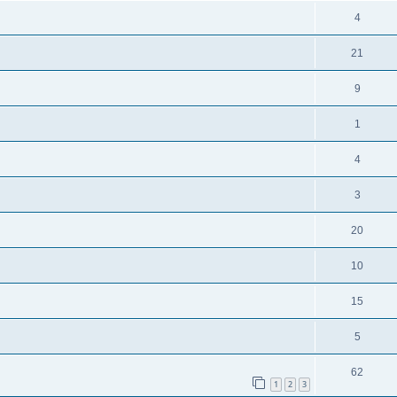
4
21
9
1
4
3
20
10
15
5
62
1
2
3