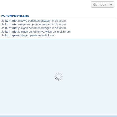
Ga naar
FORUMPERMISSIES
Je
kunt niet
nieuwe berichten plaatsen in dit forum
Je
kunt niet
reageren op onderwerpen in dit forum
Je
kunt niet
je eigen berichten wijzigen in dit forum
Je
kunt niet
je eigen berichten verwijderen in dit forum
Je
kunt geen
bijlagen plaatsen in dit forum