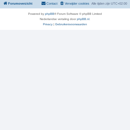
Forumoverzicht
Contact
Verwijder cookies
Alle tijden zijn
UTC+02:00
Powered by
phpBB
® Forum Software © phpBB Limited
Nederlandse vertaling door
phpBB.nl
.
Privacy
|
Gebruikersvoorwaarden