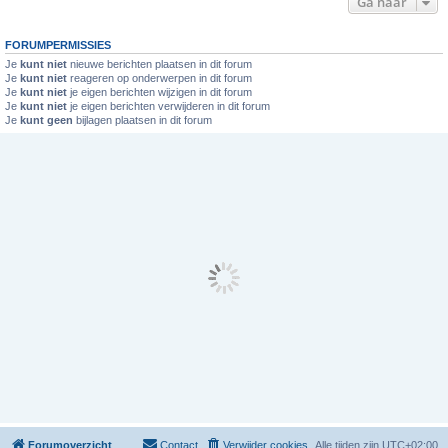
Ga naar
FORUMPERMISSIES
Je
kunt niet
nieuwe berichten plaatsen in dit forum
Je
kunt niet
reageren op onderwerpen in dit forum
Je
kunt niet
je eigen berichten wijzigen in dit forum
Je
kunt niet
je eigen berichten verwijderen in dit forum
Je
kunt geen
bijlagen plaatsen in dit forum
Forumoverzicht
Contact
Verwijder cookies
Alle tijden zijn
UTC+02:00