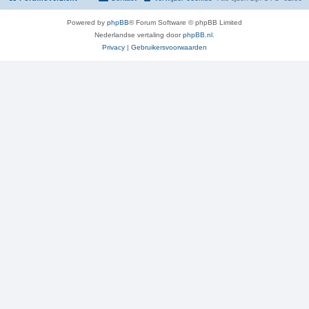
Powered by
phpBB
® Forum Software © phpBB Limited
Nederlandse vertaling door
phpBB.nl
.
Privacy
|
Gebruikersvoorwaarden