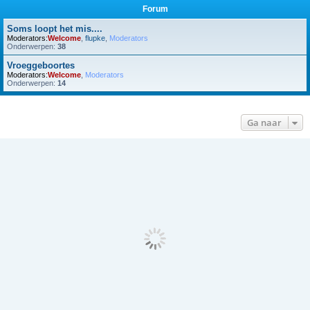
Forum
Soms loopt het mis....
Moderators:
Welcome
,
flupke
,
Moderators
Onderwerpen:
38
Vroeggeboortes
Moderators:
Welcome
,
Moderators
Onderwerpen:
14
Ga naar