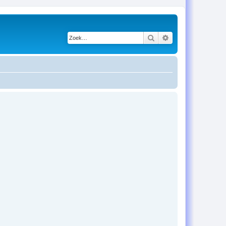
Zoek
Uitgebreid zoeken