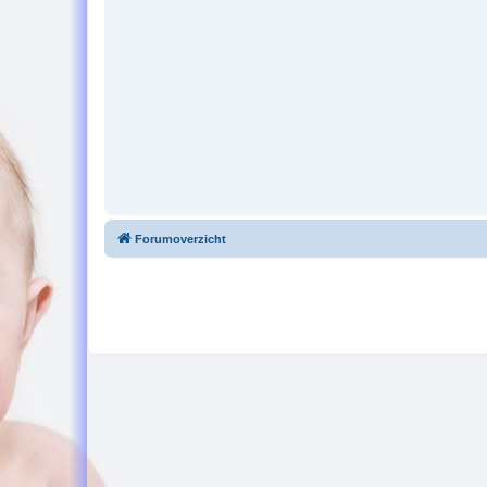
Forumoverzicht