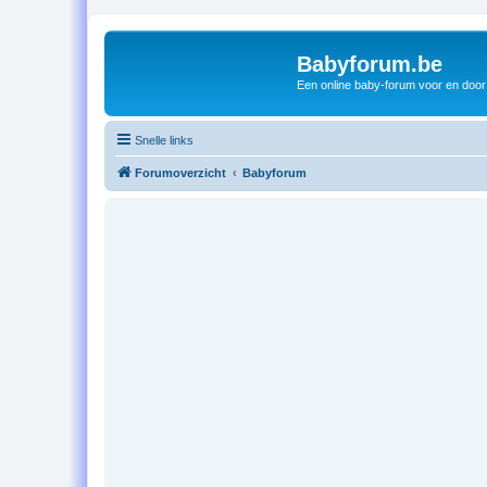
Babyforum.be
Een online baby-forum voor en door
Snelle links
Forumoverzicht
Babyforum