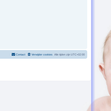
Contact
Verwijder cookies
Alle tijden zijn
UTC+02:00