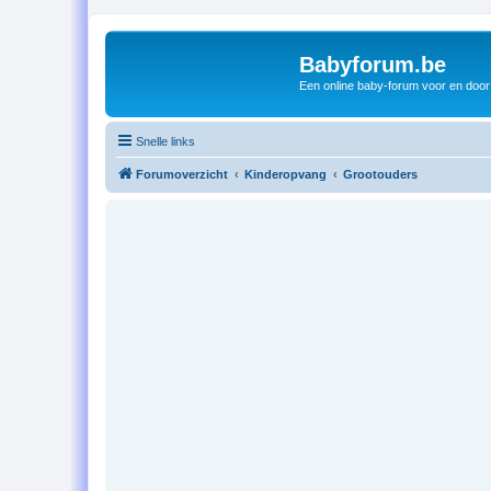
Babyforum.be
Een online baby-forum voor en door
Snelle links
Forumoverzicht
Kinderopvang
Grootouders