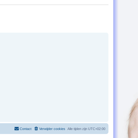
Contact
Verwijder cookies
Alle tijden zijn
UTC+02:00