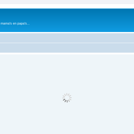
 mama's en papa's...