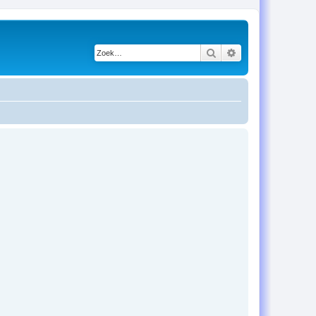
Zoek
Uitgebreid zoeken