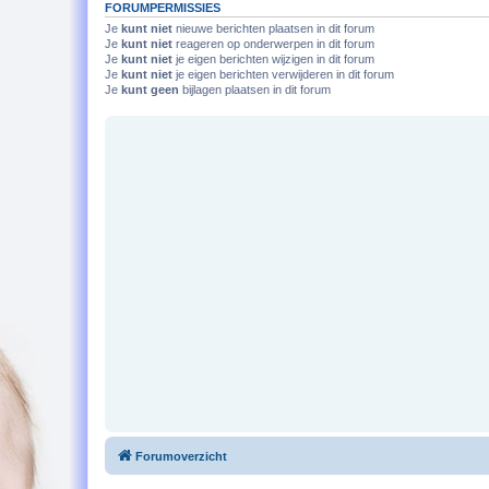
FORUMPERMISSIES
Je
kunt niet
nieuwe berichten plaatsen in dit forum
Je
kunt niet
reageren op onderwerpen in dit forum
Je
kunt niet
je eigen berichten wijzigen in dit forum
Je
kunt niet
je eigen berichten verwijderen in dit forum
Je
kunt geen
bijlagen plaatsen in dit forum
Forumoverzicht