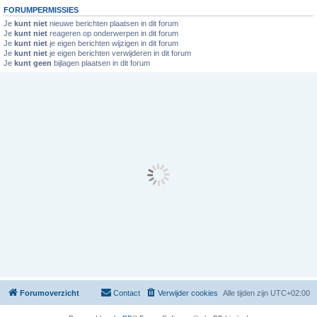
FORUMPERMISSIES
Je
kunt niet
nieuwe berichten plaatsen in dit forum
Je
kunt niet
reageren op onderwerpen in dit forum
Je
kunt niet
je eigen berichten wijzigen in dit forum
Je
kunt niet
je eigen berichten verwijderen in dit forum
Je
kunt geen
bijlagen plaatsen in dit forum
Forumoverzicht
Contact
Verwijder cookies
Alle tijden zijn
UTC+02:00