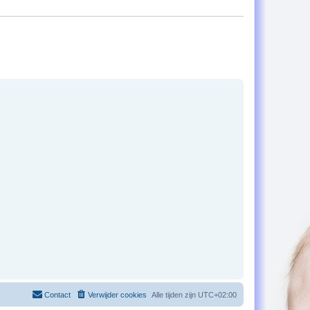
Contact
Verwijder cookies
Alle tijden zijn
UTC+02:00