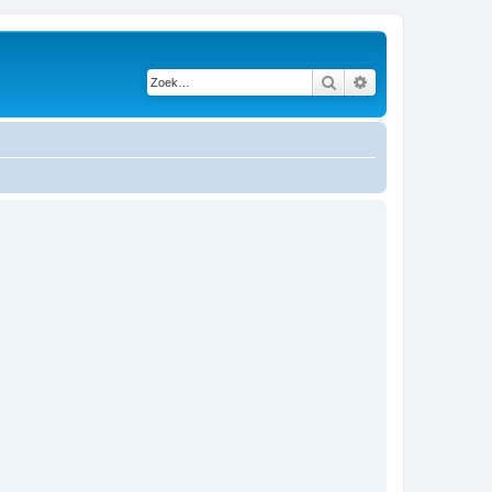
Zoek
Uitgebreid zoeken