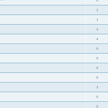
0
1
1
3
4
0
0
0
0
3
0
0