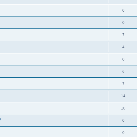
0
0
7
4
0
6
7
14
10
)
0
0