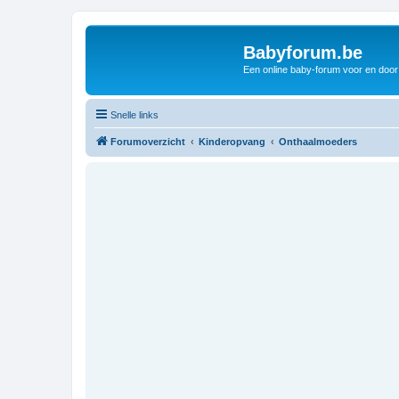
Babyforum.be
Een online baby-forum voor en door
Snelle links
Forumoverzicht
Kinderopvang
Onthaalmoeders