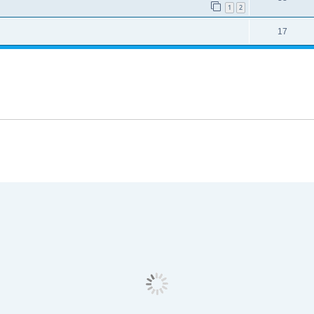
1
2
17