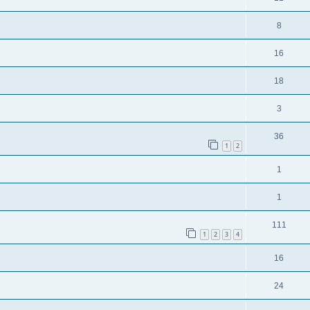
8
16
18
3
36
1
2
1
1
111
1
2
3
4
16
24