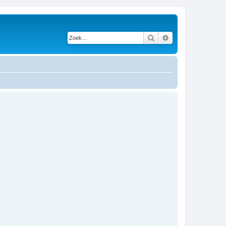
Zoek
Uitgebreid zoeken