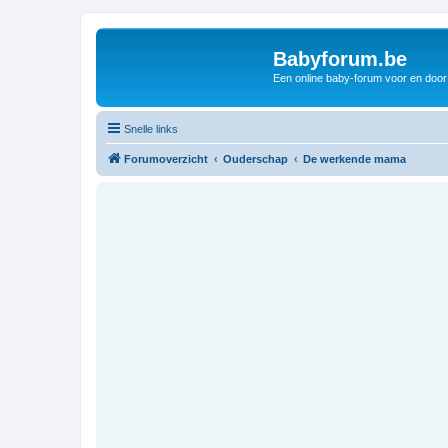
Babyforum.be
Een online baby-forum voor en door
Snelle links
Forumoverzicht
Ouderschap
De werkende mama