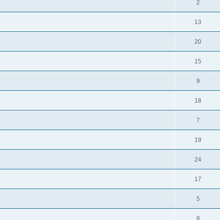
2
13
20
15
9
18
7
19
24
17
5
8