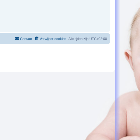
Contact
Verwijder cookies
Alle tijden zijn
UTC+02:00