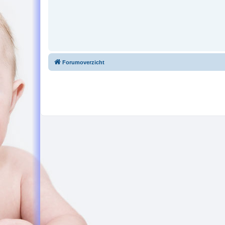
Forumoverzicht