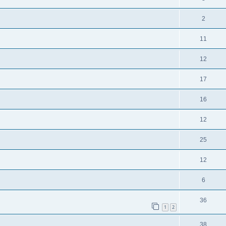
2
11
12
17
16
12
25
12
6
36
1
2
38