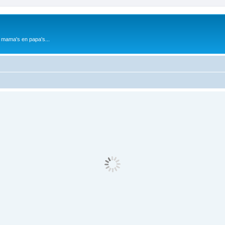
 mama's en papa's...