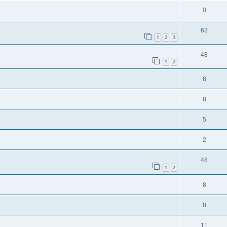
0
63
1
2
3
48
1
2
8
8
5
2
48
1
2
8
8
11