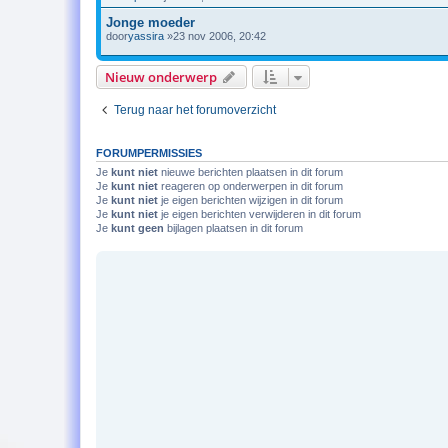
Jonge moeder
door
yassira
»23 nov 2006, 20:42
Nieuw onderwerp
Terug naar het forumoverzicht
FORUMPERMISSIES
Je
kunt niet
nieuwe berichten plaatsen in dit forum
Je
kunt niet
reageren op onderwerpen in dit forum
Je
kunt niet
je eigen berichten wijzigen in dit forum
Je
kunt niet
je eigen berichten verwijderen in dit forum
Je
kunt geen
bijlagen plaatsen in dit forum