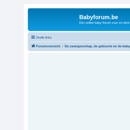
Babyforum.be
Een online baby-forum voor en door
Snelle links
Forumoverzicht
De zwangerschap, de geboorte en de baby