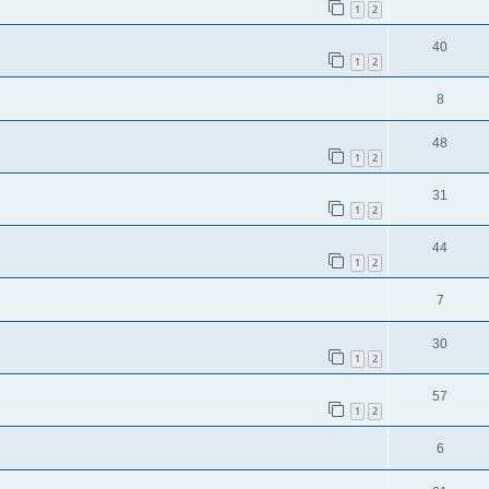
1
2
40
1
2
8
48
1
2
31
1
2
44
1
2
7
30
1
2
57
1
2
6