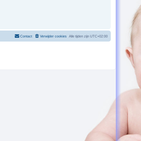
Contact
Verwijder cookies
Alle tijden zijn
UTC+02:00