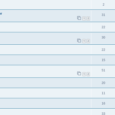
2
er
31
1
2
22
30
1
2
22
15
51
1
2
20
11
16
33