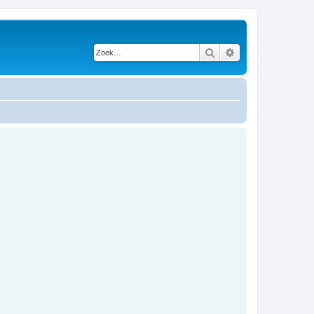
Zoek
Uitgebreid zoeken