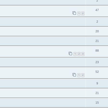
2
47
1
2
2
20
21
88
1
2
3
23
52
1
2
9
21
15