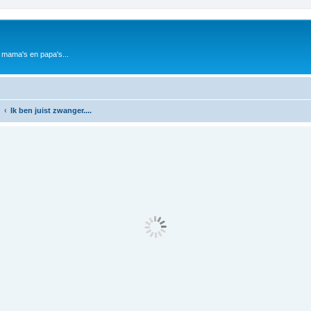
 mama's en papa's...
Ik ben juist zwanger....