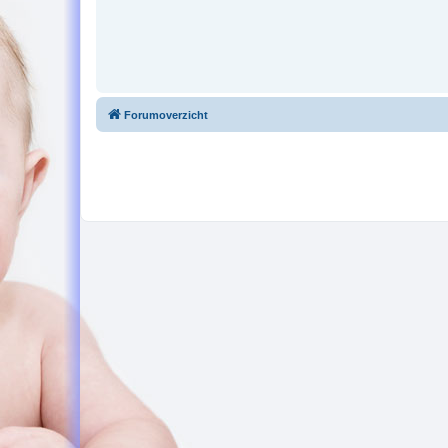
Forumoverzicht