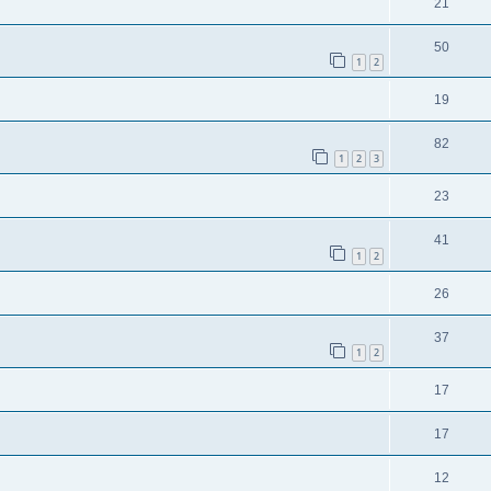
21
50
1
2
19
82
1
2
3
23
41
1
2
26
37
1
2
17
17
12