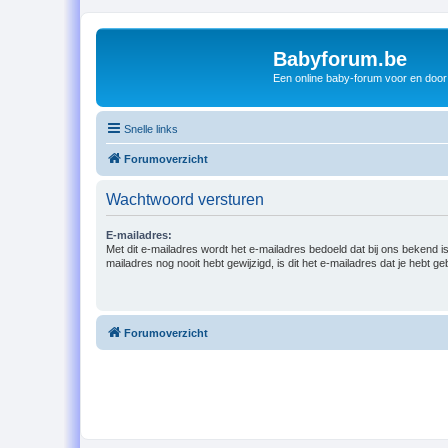
Babyforum.be
Een online baby-forum voor en door
Snelle links
Forumoverzicht
Wachtwoord versturen
E-mailadres:
Met dit e-mailadres wordt het e-mailadres bedoeld dat bij ons bekend is.
mailadres nog nooit hebt gewijzigd, is dit het e-mailadres dat je hebt gebr
Forumoverzicht