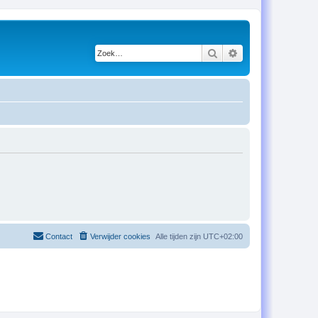
Zoek
Uitgebreid zoeken
Contact
Verwijder cookies
Alle tijden zijn
UTC+02:00