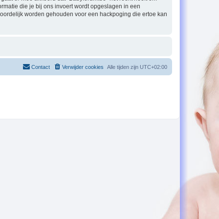
formatie die je bij ons invoert wordt opgeslagen in een
twoordelijk worden gehouden voor een hackpoging die ertoe kan
Contact
Verwijder cookies
Alle tijden zijn
UTC+02:00