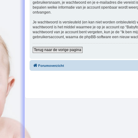
gebruikersnaam, je wachtwoord en je e-mailadres die vereist is b
bepalen welke informatie van je account openbaar wordt weerg
ontvangen.
Je wachtwoord is versleuteld (en kan niet worden ontsleuteld) 
wachtwoord is het middel waarmee je op je account op “Babyfo
wachtwoord van je account bent vergeten, kun je de “Ik ben mi
gebruikersaccount, waarna de phpBB-software een nieuw wacht
Terug naar de vorige pagina
Forumoverzicht