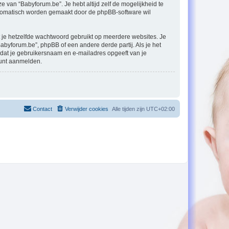
ze van “Babyforum.be”. Je hebt altijd zelf de mogelijkheid te
automatisch worden gemaakt door de phpBB-software wil
at je hetzelfde wachtwoord gebruikt op meerdere websites. Je
byforum.be”, phpBB of een andere derde partij. Als je het
 dat je gebruikersnaam en e-mailadres opgeeft van je
kunt aanmelden.
Contact
Verwijder cookies
Alle tijden zijn
UTC+02:00