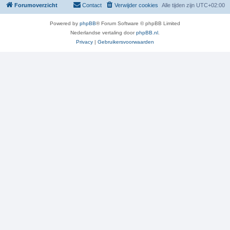
Forumoverzicht
Contact
Verwijder cookies
Alle tijden zijn
UTC+02:00
Powered by
phpBB
® Forum Software © phpBB Limited
Nederlandse vertaling door
phpBB.nl
.
Privacy
|
Gebruikersvoorwaarden