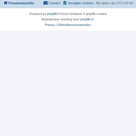
Forumoverzicht
Contact
Verwijder cookies
Alle tijden zijn
UTC+02:00
Powered by
phpBB
® Forum Software © phpBB Limited
Nederlandse vertaling door
phpBB.nl
.
Privacy
|
Gebruikersvoorwaarden