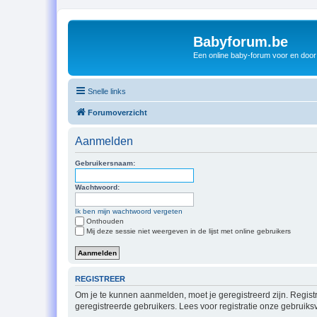
Babyforum.be
Een online baby-forum voor en door
Snelle links
Forumoverzicht
Aanmelden
Gebruikersnaam:
Wachtwoord:
Ik ben mijn wachtwoord vergeten
Onthouden
Mij deze sessie niet weergeven in de lijst met online gebruikers
REGISTREER
Om je te kunnen aanmelden, moet je geregistreerd zijn. Regist
geregistreerde gebruikers. Lees voor registratie onze gebruiks