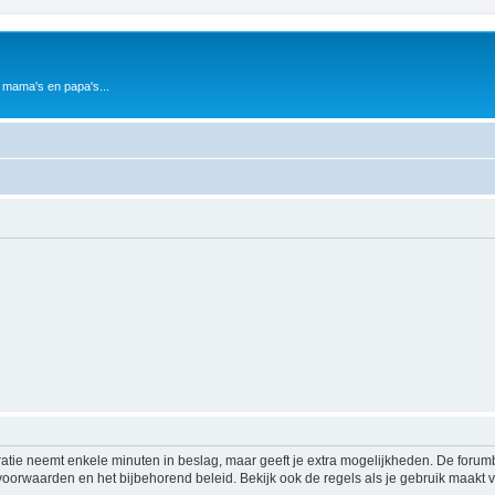
 mama's en papa's...
ratie neemt enkele minuten in beslag, maar geeft je extra mogelijkheden. De foru
voorwaarden en het bijbehorend beleid. Bekijk ook de regels als je gebruik maakt v