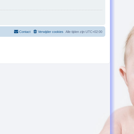
Contact
Verwijder cookies
Alle tijden zijn
UTC+02:00