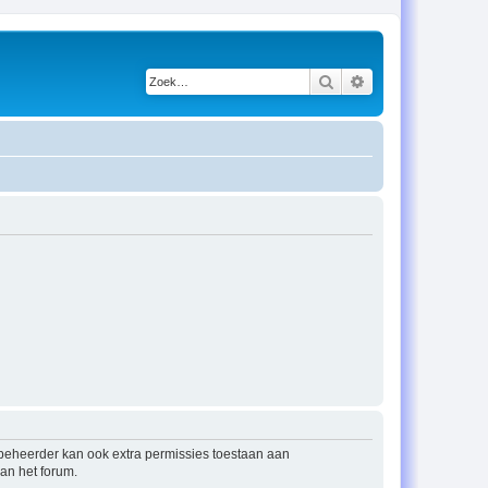
Zoek
Uitgebreid zoeken
mbeheerder kan ook extra permissies toestaan aan
an het forum.