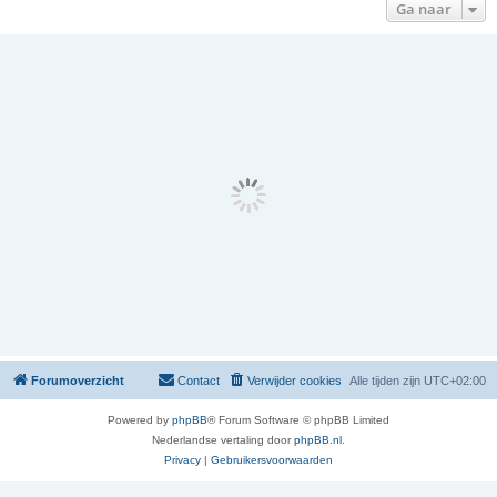
Ga naar
Forumoverzicht
Contact
Verwijder cookies
Alle tijden zijn
UTC+02:00
Powered by
phpBB
® Forum Software © phpBB Limited
Nederlandse vertaling door
phpBB.nl
.
Privacy
|
Gebruikersvoorwaarden