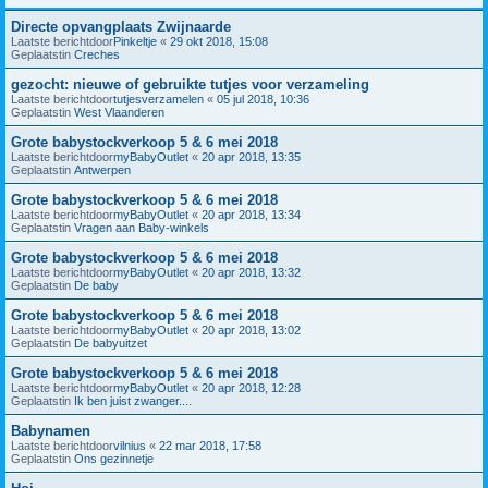
Directe opvangplaats Zwijnaarde
Laatste berichtdoor
Pinkeltje
«
29 okt 2018, 15:08
Geplaatstin
Creches
gezocht: nieuwe of gebruikte tutjes voor verzameling
Laatste berichtdoor
tutjesverzamelen
«
05 jul 2018, 10:36
Geplaatstin
West Vlaanderen
Grote babystockverkoop 5 & 6 mei 2018
Laatste berichtdoor
myBabyOutlet
«
20 apr 2018, 13:35
Geplaatstin
Antwerpen
Grote babystockverkoop 5 & 6 mei 2018
Laatste berichtdoor
myBabyOutlet
«
20 apr 2018, 13:34
Geplaatstin
Vragen aan Baby-winkels
Grote babystockverkoop 5 & 6 mei 2018
Laatste berichtdoor
myBabyOutlet
«
20 apr 2018, 13:32
Geplaatstin
De baby
Grote babystockverkoop 5 & 6 mei 2018
Laatste berichtdoor
myBabyOutlet
«
20 apr 2018, 13:02
Geplaatstin
De babyuitzet
Grote babystockverkoop 5 & 6 mei 2018
Laatste berichtdoor
myBabyOutlet
«
20 apr 2018, 12:28
Geplaatstin
Ik ben juist zwanger....
Babynamen
Laatste berichtdoor
vilnius
«
22 mar 2018, 17:58
Geplaatstin
Ons gezinnetje