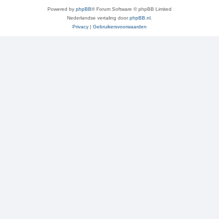
Powered by
phpBB
® Forum Software © phpBB Limited
Nederlandse vertaling door
phpBB.nl
.
Privacy
|
Gebruikersvoorwaarden