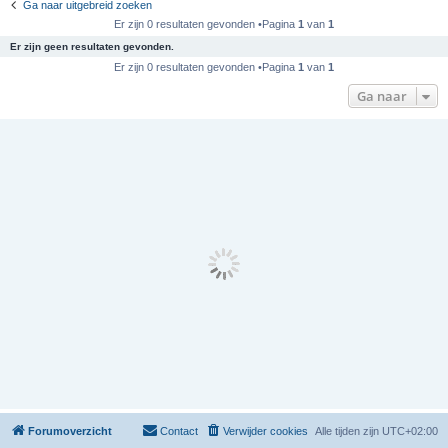
Ga naar uitgebreid zoeken
Er zijn 0 resultaten gevonden •Pagina
1
van
1
Er zijn geen resultaten gevonden.
Er zijn 0 resultaten gevonden •Pagina
1
van
1
Ga naar
Forumoverzicht
Contact
Verwijder cookies
Alle tijden zijn
UTC+02:00