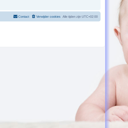
Contact
Verwijder cookies
Alle tijden zijn
UTC+02:00