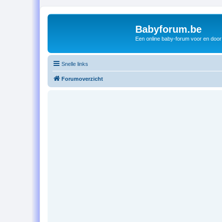
Babyforum.be
Een online baby-forum voor en door
Snelle links
Forumoverzicht