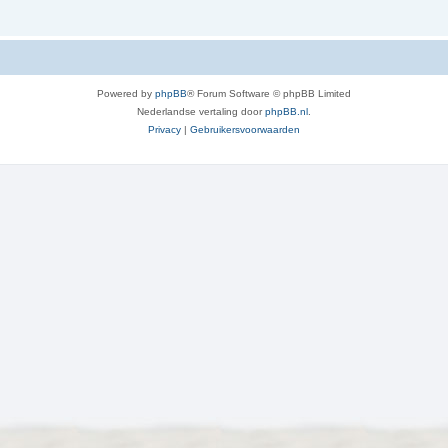
Powered by
phpBB
® Forum Software © phpBB Limited
Nederlandse vertaling door
phpBB.nl
.
Privacy
|
Gebruikersvoorwaarden