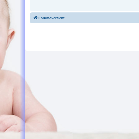
Forumoverzicht