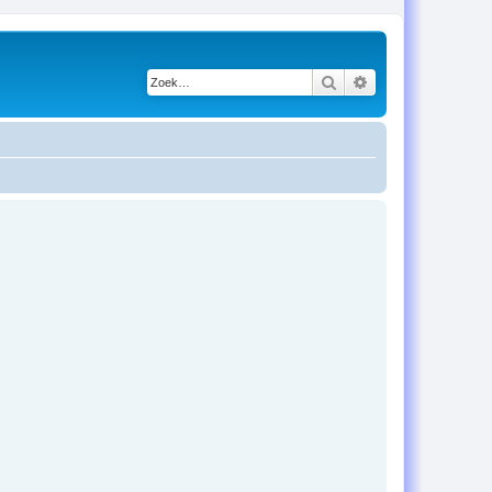
Zoek
Uitgebreid zoeken