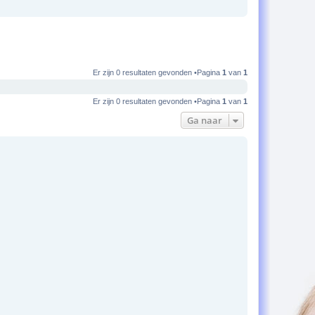
Er zijn 0 resultaten gevonden •Pagina
1
van
1
Er zijn 0 resultaten gevonden •Pagina
1
van
1
Ga naar