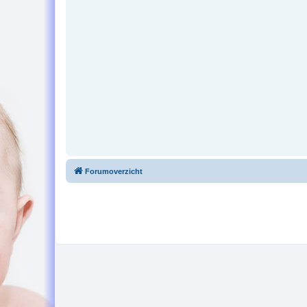
Forumoverzicht