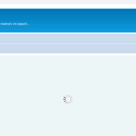
 mama's en papa's...