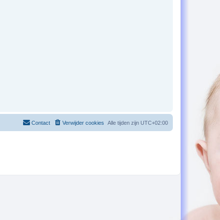
Contact
Verwijder cookies
Alle tijden zijn
UTC+02:00