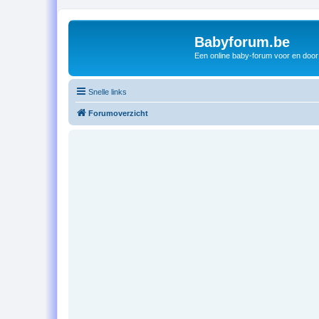
Babyforum.be
Een online baby-forum voor en door
Snelle links
Forumoverzicht