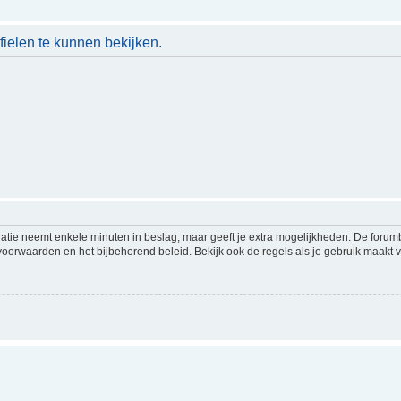
ielen te kunnen bekijken.
ratie neemt enkele minuten in beslag, maar geeft je extra mogelijkheden. De foru
voorwaarden en het bijbehorend beleid. Bekijk ook de regels als je gebruik maakt v