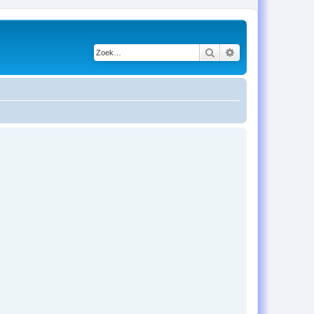
Zoek
Uitgebreid zoeken