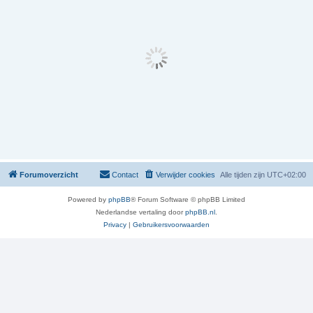
Forumoverzicht
Contact
Verwijder cookies
Alle tijden zijn
UTC+02:00
Powered by
phpBB
® Forum Software © phpBB Limited
Nederlandse vertaling door
phpBB.nl
.
Privacy
|
Gebruikersvoorwaarden