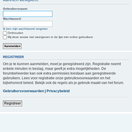
Gebruikersnaam:
Wachtwoord:
Ik ben mijn wachtwoord vergeten
Onthouden
Mij deze sessie niet weergeven in de lijst met online gebruikers
REGISTREER
Om je te kunnen aanmelden, moet je geregistreerd zijn. Registratie neemt
enkele minuten in beslag, maar geeft je extra mogelijkheden. De
forumbeheerder kan ook extra permissies toestaan aan geregistreerde
gebruikers. Lees voor registratie onze gebruiksvoorwaarden en het
bijbehorend beleid. Bekijk ook de regels als je gebruik maakt van het forum.
Gebruikersvoorwaarden
|
Privacybeleid
Registreer