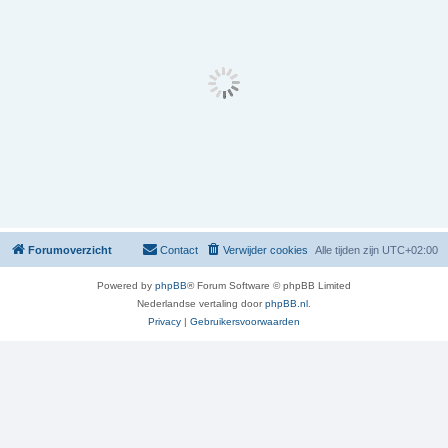
Forumoverzicht
Contact
Verwijder cookies
Alle tijden zijn
UTC+02:00
Powered by
phpBB
® Forum Software © phpBB Limited
Nederlandse vertaling door
phpBB.nl
.
Privacy
|
Gebruikersvoorwaarden