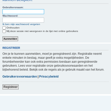
Gebruikersnaam:
Wachtwoord:
Ik ben mijn wachtwoord vergeten
Onthouden
Mij deze sessie niet weergeven in de lijst met online gebruikers
REGISTREER
Om je te kunnen aanmelden, moet je geregistreerd zijn. Registratie neemt
enkele minuten in beslag, maar geeft je extra mogelijkheden. De
forumbeheerder kan ook extra permissies toestaan aan geregistreerde
gebruikers. Lees voor registratie onze gebruiksvoorwaarden en het
bijbehorend beleid. Bekijk ook de regels als je gebruik maakt van het forum.
Gebruikersvoorwaarden
|
Privacybeleid
Registreer