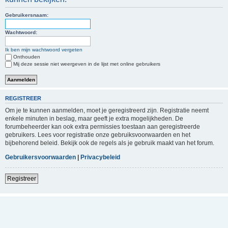
Gebruikersnaam:
Wachtwoord:
Ik ben mijn wachtwoord vergeten
Onthouden
Mij deze sessie niet weergeven in de lijst met online gebruikers
REGISTREER
Om je te kunnen aanmelden, moet je geregistreerd zijn. Registratie neemt
enkele minuten in beslag, maar geeft je extra mogelijkheden. De
forumbeheerder kan ook extra permissies toestaan aan geregistreerde
gebruikers. Lees voor registratie onze gebruiksvoorwaarden en het
bijbehorend beleid. Bekijk ook de regels als je gebruik maakt van het forum.
Gebruikersvoorwaarden
|
Privacybeleid
Registreer