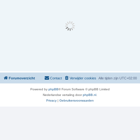
Forumoverzicht
Contact
Verwijder cookies
Alle tijden zijn
UTC+02:00
Powered by
phpBB
® Forum Software © phpBB Limited
Nederlandse vertaling door
phpBB.nl
.
Privacy
|
Gebruikersvoorwaarden