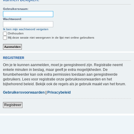
Gebruikersnaam:
Wachtwoord:
Ik ben mijn wachtwoord vergeten
Onthouden
Mij deze sessie niet weergeven in de lijst met online gebruikers
REGISTREER
Om je te kunnen aanmelden, moet je geregistreerd zijn. Registratie neemt
enkele minuten in beslag, maar geeft je extra mogelijkheden. De
forumbeheerder kan ook extra permissies toestaan aan geregistreerde
gebruikers. Lees voor registratie onze gebruiksvoorwaarden en het
bijbehorend beleid. Bekijk ook de regels als je gebruik maakt van het forum.
Gebruikersvoorwaarden
|
Privacybeleid
Registreer