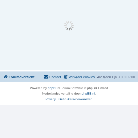
Forumoverzicht
Contact
Verwijder cookies
Alle tijden zijn
UTC+02:00
Powered by
phpBB
® Forum Software © phpBB Limited
Nederlandse vertaling door
phpBB.nl
.
Privacy
|
Gebruikersvoorwaarden