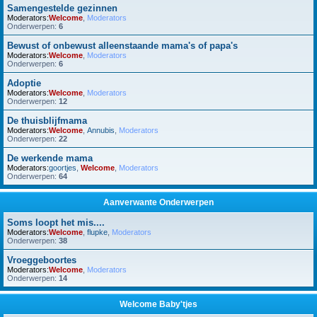
Samengestelde gezinnen
Moderators:
Welcome
,
Moderators
Onderwerpen:
6
Bewust of onbewust alleenstaande mama's of papa's
Moderators:
Welcome
,
Moderators
Onderwerpen:
6
Adoptie
Moderators:
Welcome
,
Moderators
Onderwerpen:
12
De thuisblijfmama
Moderators:
Welcome
,
Annubis
,
Moderators
Onderwerpen:
22
De werkende mama
Moderators:
goortjes
,
Welcome
,
Moderators
Onderwerpen:
64
Aanverwante Onderwerpen
Soms loopt het mis....
Moderators:
Welcome
,
flupke
,
Moderators
Onderwerpen:
38
Vroeggeboortes
Moderators:
Welcome
,
Moderators
Onderwerpen:
14
Welcome Baby'tjes