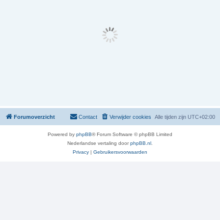
Forumoverzicht
Contact
Verwijder cookies
Alle tijden zijn
UTC+02:00
Powered by
phpBB
® Forum Software © phpBB Limited
Nederlandse vertaling door
phpBB.nl
.
Privacy
|
Gebruikersvoorwaarden