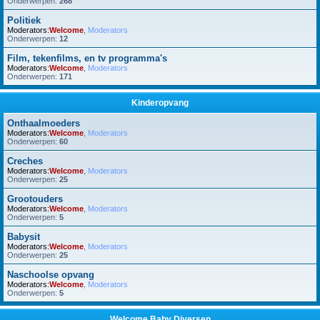
Onderwerpen:
268
Politiek
Moderators:
Welcome
,
Moderators
Onderwerpen:
12
Film, tekenfilms, en tv programma's
Moderators:
Welcome
,
Moderators
Onderwerpen:
171
Kinderopvang
Onthaalmoeders
Moderators:
Welcome
,
Moderators
Onderwerpen:
60
Creches
Moderators:
Welcome
,
Moderators
Onderwerpen:
25
Grootouders
Moderators:
Welcome
,
Moderators
Onderwerpen:
5
Babysit
Moderators:
Welcome
,
Moderators
Onderwerpen:
25
Naschoolse opvang
Moderators:
Welcome
,
Moderators
Onderwerpen:
5
Welcome Baby Diversen