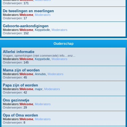
Onderwerpen:
171
De tweelingen en meerlingen
Moderators:
Welcome
,
Moderators
Onderwerpen:
17
Geboorte-aankondigingen
Moderators:
Welcome
,
Keppebolle
,
Moderators
Onderwerpen:
152
Ouderschap
Allerlei informatie
Vragen, opmerkingen (niet commerciele) info....enz...
Moderators:
Welcome
,
Keppebolle
,
Moderators
Onderwerpen:
145
Mama zijn of worden
Moderators:
Welcome
,
Annubis
,
Moderators
Onderwerpen:
45
Papa zijn of worden
Moderators:
Welcome
,
major
,
Moderators
Onderwerpen:
42
Ons gezinnetje
Moderators:
Welcome
,
Moderators
Onderwerpen:
29
Opa of Oma worden
Moderators:
Welcome
,
Moderators
Onderwerpen:
8