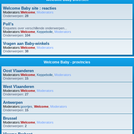
Welcome Baby site : reacties
Moderators:
Welcome
,
Moderators
Onderwerpen:
28
Poll's
Enquetes over verschillende onderwerpen...
Moderators:
Welcome
,
Keppebolle
,
Moderators
Onderwerpen:
104
Vragen aan Baby-winkels
Moderators:
Welcome
,
Moderators
Onderwerpen:
38
Welcome Baby - provincies
Oost Vlaanderen
Moderators:
Welcome
,
Keppebolle
,
Moderators
Onderwerpen:
15
West Vlaanderen
Moderators:
Welcome
,
Moderators
Onderwerpen:
27
Antwerpen
Moderators:
goortjes
,
Welcome
,
Moderators
Onderwerpen:
15
Brussel
Moderators:
Welcome
,
Moderators
Onderwerpen:
2