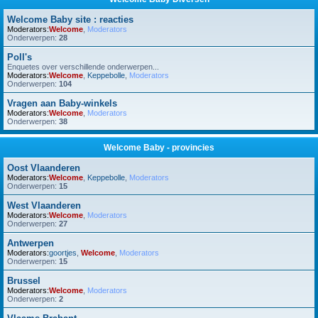
Welcome Baby site : reacties
Moderators:
Welcome
,
Moderators
Onderwerpen:
28
Poll's
Enquetes over verschillende onderwerpen...
Moderators:
Welcome
,
Keppebolle
,
Moderators
Onderwerpen:
104
Vragen aan Baby-winkels
Moderators:
Welcome
,
Moderators
Onderwerpen:
38
Welcome Baby - provincies
Oost Vlaanderen
Moderators:
Welcome
,
Keppebolle
,
Moderators
Onderwerpen:
15
West Vlaanderen
Moderators:
Welcome
,
Moderators
Onderwerpen:
27
Antwerpen
Moderators:
goortjes
,
Welcome
,
Moderators
Onderwerpen:
15
Brussel
Moderators:
Welcome
,
Moderators
Onderwerpen:
2