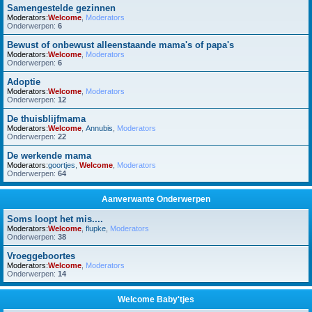
Samengestelde gezinnen
Moderators:
Welcome
,
Moderators
Onderwerpen:
6
Bewust of onbewust alleenstaande mama's of papa's
Moderators:
Welcome
,
Moderators
Onderwerpen:
6
Adoptie
Moderators:
Welcome
,
Moderators
Onderwerpen:
12
De thuisblijfmama
Moderators:
Welcome
,
Annubis
,
Moderators
Onderwerpen:
22
De werkende mama
Moderators:
goortjes
,
Welcome
,
Moderators
Onderwerpen:
64
Aanverwante Onderwerpen
Soms loopt het mis....
Moderators:
Welcome
,
flupke
,
Moderators
Onderwerpen:
38
Vroeggeboortes
Moderators:
Welcome
,
Moderators
Onderwerpen:
14
Welcome Baby'tjes