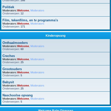
Onderwerpen:
268
Politiek
Moderators:
Welcome
,
Moderators
Onderwerpen:
12
Film, tekenfilms, en tv programma's
Moderators:
Welcome
,
Moderators
Onderwerpen:
171
Kinderopvang
Onthaalmoeders
Moderators:
Welcome
,
Moderators
Onderwerpen:
60
Creches
Moderators:
Welcome
,
Moderators
Onderwerpen:
25
Grootouders
Moderators:
Welcome
,
Moderators
Onderwerpen:
5
Babysit
Moderators:
Welcome
,
Moderators
Onderwerpen:
25
Naschoolse opvang
Moderators:
Welcome
,
Moderators
Onderwerpen:
5
Welcome Baby Diversen