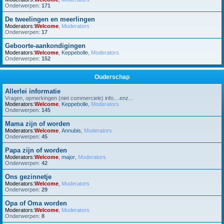
Onderwerpen:
171
De tweelingen en meerlingen
Moderators:
Welcome
,
Moderators
Onderwerpen:
17
Geboorte-aankondigingen
Moderators:
Welcome
,
Keppebolle
,
Moderators
Onderwerpen:
152
Ouderschap
Allerlei informatie
Vragen, opmerkingen (niet commerciele) info....enz...
Moderators:
Welcome
,
Keppebolle
,
Moderators
Onderwerpen:
145
Mama zijn of worden
Moderators:
Welcome
,
Annubis
,
Moderators
Onderwerpen:
45
Papa zijn of worden
Moderators:
Welcome
,
major
,
Moderators
Onderwerpen:
42
Ons gezinnetje
Moderators:
Welcome
,
Moderators
Onderwerpen:
29
Opa of Oma worden
Moderators:
Welcome
,
Moderators
Onderwerpen:
8