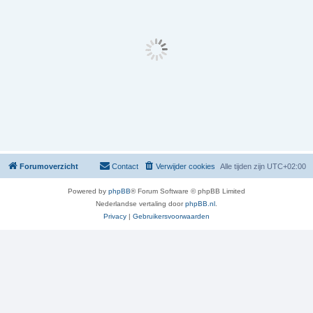
Forumoverzicht
Contact
Verwijder cookies
Alle tijden zijn
UTC+02:00
Powered by
phpBB
® Forum Software © phpBB Limited
Nederlandse vertaling door
phpBB.nl
.
Privacy
|
Gebruikersvoorwaarden