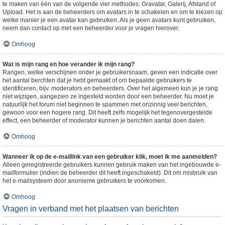
te maken van één van de volgende vier methodes: Gravatar, Galerij, Afstand of
Upload. Het is aan de beheerders om avatars in te schakelen en om te kiezen op
welke manier je een avatar kan gebruiken. Als je geen avatars kunt gebruiken,
neem dan contact op met een beheerder voor je vragen hierover.
Omhoog
Wat is mijn rang en hoe verander ik mijn rang?
Rangen, welke verschijnen onder je gebruikersnaam, geven een indicatie over
het aantal berchten dat je hebt gemaakt of om bepaalde gebruikers te
identificeren, bijv. moderators en beheerders. Over het algemeen kun je je rang
niet wijzigen, aangezien ze ingesteld worden door een beheerder. Nu moet je
natuurlijk het forum niet beginnen te spammen met onzinnig veel berichten,
gewoon voor een hogere rang. Dit heeft zelfs mogelijk het tegenovergestelde
effect, een beheerder of moderator kunnen je berichten aantal doen dalen.
Omhoog
Wanneer ik op de e-maillink van een gebruiker klik, moet ik me aanmelden?
Alleen geregistreerde gebruikers kunnen gebruik maken van het ingebouwde e-
mailformulier (indien de beheerder dit heeft ingeschakeld). Dit om misbruik van
het e-mailsysteem door anonieme gebruikers te voorkomen.
Omhoog
Vragen in verband met het plaatsen van berichten