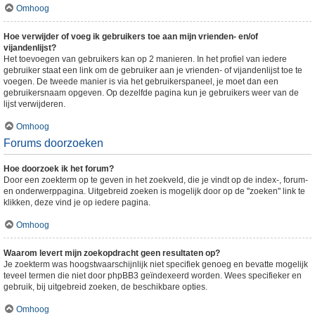
Omhoog
Hoe verwijder of voeg ik gebruikers toe aan mijn vrienden- en/of
vijandenlijst?
Het toevoegen van gebruikers kan op 2 manieren. In het profiel van iedere
gebruiker staat een link om de gebruiker aan je vrienden- of vijandenlijst toe te
voegen. De tweede manier is via het gebruikerspaneel, je moet dan een
gebruikersnaam opgeven. Op dezelfde pagina kun je gebruikers weer van de
lijst verwijderen.
Omhoog
Forums doorzoeken
Hoe doorzoek ik het forum?
Door een zoekterm op te geven in het zoekveld, die je vindt op de index-, forum-
en onderwerppagina. Uitgebreid zoeken is mogelijk door op de "zoeken" link te
klikken, deze vind je op iedere pagina.
Omhoog
Waarom levert mijn zoekopdracht geen resultaten op?
Je zoekterm was hoogstwaarschijnlijk niet specifiek genoeg en bevatte mogelijk
teveel termen die niet door phpBB3 geïndexeerd worden. Wees specifieker en
gebruik, bij uitgebreid zoeken, de beschikbare opties.
Omhoog