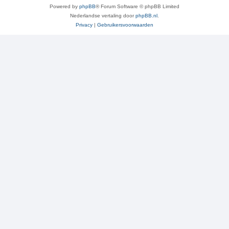
Powered by
phpBB
® Forum Software © phpBB Limited
Nederlandse vertaling door
phpBB.nl
.
Privacy
|
Gebruikersvoorwaarden