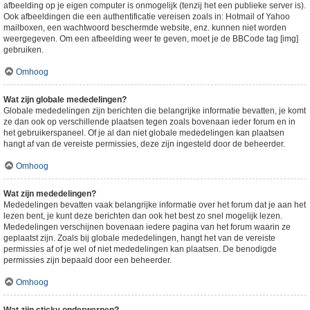
afbeelding op je eigen computer is onmogelijk (tenzij het een publieke server is).
Ook afbeeldingen die een authentificatie vereisen zoals in: Hotmail of Yahoo
mailboxen, een wachtwoord beschermde website, enz. kunnen niet worden
weergegeven. Om een afbeelding weer te geven, moet je de BBCode tag [img]
gebruiken.
Omhoog
Wat zijn globale mededelingen?
Globale mededelingen zijn berichten die belangrijke informatie bevatten, je komt
ze dan ook op verschillende plaatsen tegen zoals bovenaan ieder forum en in
het gebruikerspaneel. Of je al dan niet globale mededelingen kan plaatsen
hangt af van de vereiste permissies, deze zijn ingesteld door de beheerder.
Omhoog
Wat zijn mededelingen?
Mededelingen bevatten vaak belangrijke informatie over het forum dat je aan het
lezen bent, je kunt deze berichten dan ook het best zo snel mogelijk lezen.
Mededelingen verschijnen bovenaan iedere pagina van het forum waarin ze
geplaatst zijn. Zoals bij globale mededelingen, hangt het van de vereiste
permissies af of je wel of niet mededelingen kan plaatsen. De benodigde
permissies zijn bepaald door een beheerder.
Omhoog