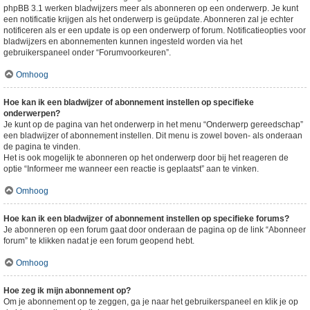
phpBB 3.1 werken bladwijzers meer als abonneren op een onderwerp. Je kunt
een notificatie krijgen als het onderwerp is geüpdate. Abonneren zal je echter
notificeren als er een update is op een onderwerp of forum. Notificatieopties voor
bladwijzers en abonnementen kunnen ingesteld worden via het
gebruikerspaneel onder “Forumvoorkeuren”.
Omhoog
Hoe kan ik een bladwijzer of abonnement instellen op specifieke
onderwerpen?
Je kunt op de pagina van het onderwerp in het menu “Onderwerp gereedschap”
een bladwijzer of abonnement instellen. Dit menu is zowel boven- als onderaan
de pagina te vinden.
Het is ook mogelijk te abonneren op het onderwerp door bij het reageren de
optie “Informeer me wanneer een reactie is geplaatst” aan te vinken.
Omhoog
Hoe kan ik een bladwijzer of abonnement instellen op specifieke forums?
Je abonneren op een forum gaat door onderaan de pagina op de link “Abonneer
forum” te klikken nadat je een forum geopend hebt.
Omhoog
Hoe zeg ik mijn abonnement op?
Om je abonnement op te zeggen, ga je naar het gebruikerspaneel en klik je op