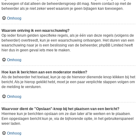
toevoegen of dat alleen de beheerdersgroep dit mag. Neem contact op met de
beheerder als je niet zeker weet waarom je geen bijlagen kan toevoegen.
Omhoog
Waarom ontving ik een waarschuwing?
Op ieder forum gelden specifieke regels, als je één van deze regels (volgens de
beheerder) overtreedt, kun je een waarschuwing ontvangen. Het sturen van een
waarschuwing naar je is een beslissing van de beheerder, phpBB Limited heeft
hier dus in geen geval iets mee te maken.
Omhoog
Hoe kan ik berichten aan een moderator melden?
Als de beheerder het toelaat, kun je op de hiervoor dienende knop klikken bij het
bericht. Als je hierop geklikt hebt, moet je een paar verplichte stappen volgen om
de melding te versturen.
Omhoog
Waarvoor dient de "Opslaan"-knop bij het plaatsen van een bericht?
Hiermee kun je berichten opslaan om ze dan later af te werken en te plaatsen.
Een opgeslagen bericht kun je, via de bijhorende optie, in het gebruikerspaneel
weer laden.
Omhoog