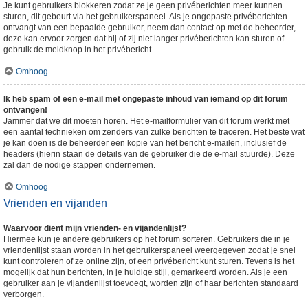
Je kunt gebruikers blokkeren zodat ze je geen privéberichten meer kunnen
sturen, dit gebeurt via het gebruikerspaneel. Als je ongepaste privéberichten
ontvangt van een bepaalde gebruiker, neem dan contact op met de beheerder,
deze kan ervoor zorgen dat hij of zij niet langer privéberichten kan sturen of
gebruik de meldknop in het privébericht.
Omhoog
Ik heb spam of een e-mail met ongepaste inhoud van iemand op dit forum
ontvangen!
Jammer dat we dit moeten horen. Het e-mailformulier van dit forum werkt met
een aantal technieken om zenders van zulke berichten te traceren. Het beste wat
je kan doen is de beheerder een kopie van het bericht e-mailen, inclusief de
headers (hierin staan de details van de gebruiker die de e-mail stuurde). Deze
zal dan de nodige stappen ondernemen.
Omhoog
Vrienden en vijanden
Waarvoor dient mijn vrienden- en vijandenlijst?
Hiermee kun je andere gebruikers op het forum sorteren. Gebruikers die in je
vriendenlijst staan worden in het gebruikerspaneel weergegeven zodat je snel
kunt controleren of ze online zijn, of een privébericht kunt sturen. Tevens is het
mogelijk dat hun berichten, in je huidige stijl, gemarkeerd worden. Als je een
gebruiker aan je vijandenlijst toevoegt, worden zijn of haar berichten standaard
verborgen.