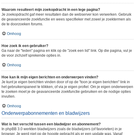
Waarom resulteert mijn zoekopdracht in een lege pagina?
Je zoekopdracht gaf meer resultaten dan de webserver kon verwerken. Gebruik
de geavanceerde zoekfunctie en wees specifieker met zowel je zoektermen als
de te doorzoeken forums.
Omhoog
Hoe zoek ik een gebruiker?
Ga naar de "leden" pagina en klik op de "zoek een lid" link. Op die pagina, vul je
de voor zichzelf sprekende opties in.
Omhoog
Hoe kan ik mijn eigen berichten en onderwerpen vinden?
Je kunt je eigen berichten vinden door of op de "toon je eigen berichten" link in
het gebruikerspaneel te klikken, of via je eigen profiel. Om je eigen onderwerpen
te zoeken moet je de geavanceerde zoekfunctie gebruiken en de nodige opties
invullen.
Omhoog
Onderwerpabonnementen en bladwijzers
Wat is het verschil tussen een bladwijzer en abonnement?
In phpBB 3.0 werkten bladwijzers zoals de bladwijzers (of favorieten) in je
browser. Je werd niet op de hoogte gebracht als er een update was. Vanaf