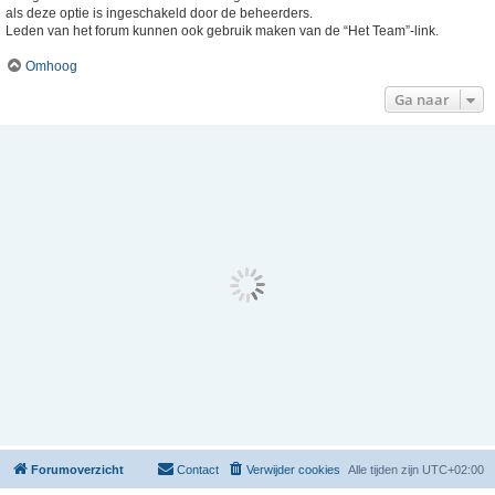
als deze optie is ingeschakeld door de beheerders.
Leden van het forum kunnen ook gebruik maken van de “Het Team”-link.
Omhoog
Ga naar
Forumoverzicht
Contact
Verwijder cookies
Alle tijden zijn
UTC+02:00