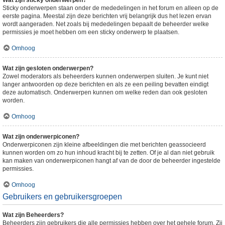
Wat zijn sticky onderwerpen?
Sticky onderwerpen staan onder de mededelingen in het forum en alleen op de
eerste pagina. Meestal zijn deze berichten vrij belangrijk dus het lezen ervan
wordt aangeraden. Net zoals bij mededelingen bepaalt de beheerder welke
permissies je moet hebben om een sticky onderwerp te plaatsen.
Omhoog
Wat zijn gesloten onderwerpen?
Zowel moderators als beheerders kunnen onderwerpen sluiten. Je kunt niet
langer antwoorden op deze berichten en als ze een peiling bevatten eindigt
deze automatisch. Onderwerpen kunnen om welke reden dan ook gesloten
worden.
Omhoog
Wat zijn onderwerpiconen?
Onderwerpiconen zijn kleine afbeeldingen die met berichten geassocieerd
kunnen worden om zo hun inhoud kracht bij te zetten. Of je al dan niet gebruik
kan maken van onderwerpiconen hangt af van de door de beheerder ingestelde
permissies.
Omhoog
Gebruikers en gebruikersgroepen
Wat zijn Beheerders?
Beheerders zijn gebruikers die alle permissies hebben over het gehele forum. Zij