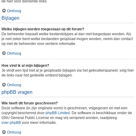
de hier voor dienende links.
Omhoog
Bijlagen
Welke bijlagen worden toegestaan op dit forum?
De beheerder bepaalt welke bestandstypes al dan niet toegestaan worden. Als
je niet zeker bent welke bestanden geüpload mogen worden, neem dan contact
op met de beheerder voor verdere informatie.
Omhoog
Hoe vind ik al mijn bijlagen?
Je vindt een lijst met al je geüploade bijlagen via het gebruikerspaneel, volg hier
de links naar het gedeelte omtrent bijlagen.
Omhoog
phpBB vragen
Wie heeft dit forum geschreven?
Deze software (in zijn originele vorm) is geschreven, vrijgegeven en met een
copyright beschermd door
phpBB Limited
. De software is beschikbaar onder de
GNU General Public License en mag vrij verspreid worden, raadpleeg
over phpBB
voor meer informatie.
Omhoog