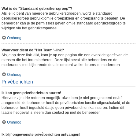
Wat is de "Standaard gebruikersgroep"?
Als je lid bent van meerdere gebruikersgroepen, word je standaard
gebruikersgroep gebruikt om je groepskleur en groepsrang te bepalen. De
beheerder kan je de permissies geven om je standaard gebruikersgroep te
wijzigen via het gebruikerspaneel.
Omhoog
Waarvoor dient de "Het Team"-link?
Als je op deze link klikt, kom je op een pagina die een overzicht geeft van de
mensen die het forum beheren. Deze lijst bevat alle beheerders en de
moderators, met bijhorende details omtrent welke forums ze modereren.
Omhoog
Privéberichten
Ik kan geen privéberichten sturen!
Hiervoor zijn drie redenen mogelijk: ofwel ben je niet geregistreerd en/of
aangemeld, de beheerder heeft de privéberichten functie uitgeschakeld, of de
beheerder heeft ingesteld dat je geen privéberichten kan sturen. Indien dit
laatste het geval is, neem dan contact op met de beheerder.
Omhoog
Ik blijf ongewenste privéberichten ontvangen!