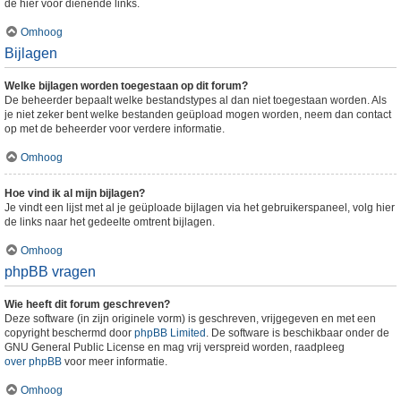
de hier voor dienende links.
Omhoog
Bijlagen
Welke bijlagen worden toegestaan op dit forum?
De beheerder bepaalt welke bestandstypes al dan niet toegestaan worden. Als
je niet zeker bent welke bestanden geüpload mogen worden, neem dan contact
op met de beheerder voor verdere informatie.
Omhoog
Hoe vind ik al mijn bijlagen?
Je vindt een lijst met al je geüploade bijlagen via het gebruikerspaneel, volg hier
de links naar het gedeelte omtrent bijlagen.
Omhoog
phpBB vragen
Wie heeft dit forum geschreven?
Deze software (in zijn originele vorm) is geschreven, vrijgegeven en met een
copyright beschermd door
phpBB Limited
. De software is beschikbaar onder de
GNU General Public License en mag vrij verspreid worden, raadpleeg
over phpBB
voor meer informatie.
Omhoog