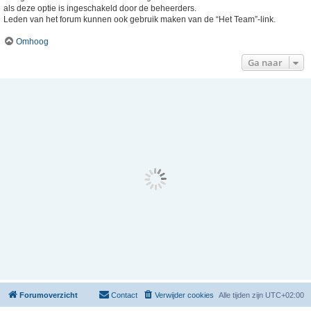
als deze optie is ingeschakeld door de beheerders.
Leden van het forum kunnen ook gebruik maken van de “Het Team”-link.
Omhoog
Ga naar
Forumoverzicht
Contact
Verwijder cookies
Alle tijden zijn
UTC+02:00