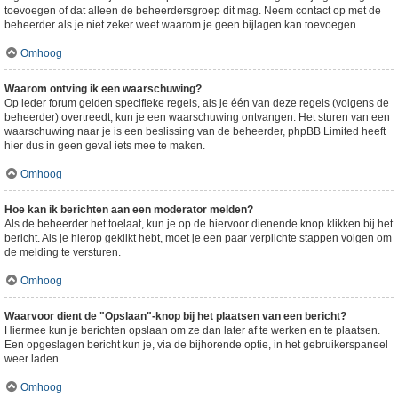
toevoegen of dat alleen de beheerdersgroep dit mag. Neem contact op met de
beheerder als je niet zeker weet waarom je geen bijlagen kan toevoegen.
Omhoog
Waarom ontving ik een waarschuwing?
Op ieder forum gelden specifieke regels, als je één van deze regels (volgens de
beheerder) overtreedt, kun je een waarschuwing ontvangen. Het sturen van een
waarschuwing naar je is een beslissing van de beheerder, phpBB Limited heeft
hier dus in geen geval iets mee te maken.
Omhoog
Hoe kan ik berichten aan een moderator melden?
Als de beheerder het toelaat, kun je op de hiervoor dienende knop klikken bij het
bericht. Als je hierop geklikt hebt, moet je een paar verplichte stappen volgen om
de melding te versturen.
Omhoog
Waarvoor dient de "Opslaan"-knop bij het plaatsen van een bericht?
Hiermee kun je berichten opslaan om ze dan later af te werken en te plaatsen.
Een opgeslagen bericht kun je, via de bijhorende optie, in het gebruikerspaneel
weer laden.
Omhoog