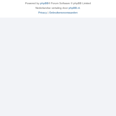
Powered by
phpBB
® Forum Software © phpBB Limited
Nederlandse vertaling door
phpBB.nl
.
Privacy
|
Gebruikersvoorwaarden