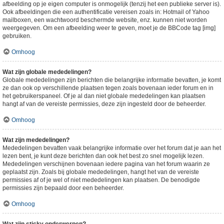
afbeelding op je eigen computer is onmogelijk (tenzij het een publieke server is).
Ook afbeeldingen die een authentificatie vereisen zoals in: Hotmail of Yahoo
mailboxen, een wachtwoord beschermde website, enz. kunnen niet worden
weergegeven. Om een afbeelding weer te geven, moet je de BBCode tag [img]
gebruiken.
Omhoog
Wat zijn globale mededelingen?
Globale mededelingen zijn berichten die belangrijke informatie bevatten, je komt
ze dan ook op verschillende plaatsen tegen zoals bovenaan ieder forum en in
het gebruikerspaneel. Of je al dan niet globale mededelingen kan plaatsen
hangt af van de vereiste permissies, deze zijn ingesteld door de beheerder.
Omhoog
Wat zijn mededelingen?
Mededelingen bevatten vaak belangrijke informatie over het forum dat je aan het
lezen bent, je kunt deze berichten dan ook het best zo snel mogelijk lezen.
Mededelingen verschijnen bovenaan iedere pagina van het forum waarin ze
geplaatst zijn. Zoals bij globale mededelingen, hangt het van de vereiste
permissies af of je wel of niet mededelingen kan plaatsen. De benodigde
permissies zijn bepaald door een beheerder.
Omhoog