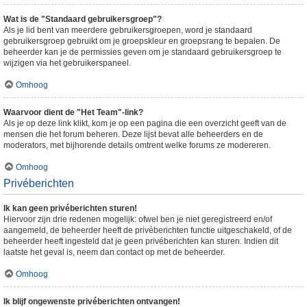
Wat is de "Standaard gebruikersgroep"?
Als je lid bent van meerdere gebruikersgroepen, word je standaard
gebruikersgroep gebruikt om je groepskleur en groepsrang te bepalen. De
beheerder kan je de permissies geven om je standaard gebruikersgroep te
wijzigen via het gebruikerspaneel.
Omhoog
Waarvoor dient de "Het Team"-link?
Als je op deze link klikt, kom je op een pagina die een overzicht geeft van de
mensen die het forum beheren. Deze lijst bevat alle beheerders en de
moderators, met bijhorende details omtrent welke forums ze modereren.
Omhoog
Privéberichten
Ik kan geen privéberichten sturen!
Hiervoor zijn drie redenen mogelijk: ofwel ben je niet geregistreerd en/of
aangemeld, de beheerder heeft de privéberichten functie uitgeschakeld, of de
beheerder heeft ingesteld dat je geen privéberichten kan sturen. Indien dit
laatste het geval is, neem dan contact op met de beheerder.
Omhoog
Ik blijf ongewenste privéberichten ontvangen!