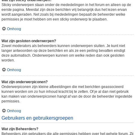
Wat zijn sticky onderwerpen?
Sticky onderwerpen staan onder de mededelingen in het forum en alleen op de
eerste pagina. Meestal zijn deze berichten vrij belangrijk dus het lezen ervan
wordt aangeraden. Net zoals bij mededelingen bepaalt de beheerder welke
permissies je moet hebben om een sticky onderwerp te plaatsen.
Omhoog
Wat zijn gesloten onderwerpen?
Zowel moderators als beheerders kunnen onderwerpen sluiten. Je kunt niet
langer antwoorden op deze berichten en als ze een peiling bevatten eindigt
deze automatisch. Onderwerpen kunnen om welke reden dan ook gesloten
worden.
Omhoog
Wat zijn onderwerpiconen?
Onderwerpiconen zijn kleine afbeeldingen die met berichten geassocieerd
kunnen worden om zo hun inhoud kracht bij te zetten. Of je al dan niet gebruik
kan maken van onderwerpiconen hangt af van de door de beheerder ingestelde
permissies.
Omhoog
Gebruikers en gebruikersgroepen
Wat zijn Beheerders?
Beheerders zijn gebruikers die alle permissies hebben over het gehele forum. Zij