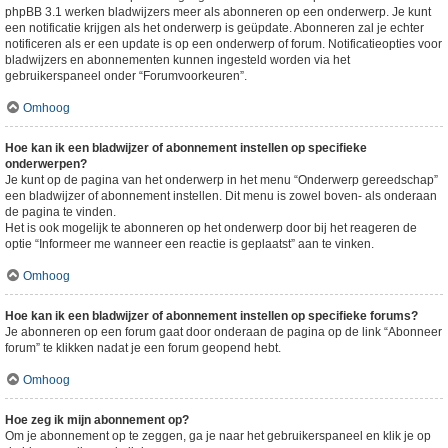
phpBB 3.1 werken bladwijzers meer als abonneren op een onderwerp. Je kunt
een notificatie krijgen als het onderwerp is geüpdate. Abonneren zal je echter
notificeren als er een update is op een onderwerp of forum. Notificatieopties voor
bladwijzers en abonnementen kunnen ingesteld worden via het
gebruikerspaneel onder “Forumvoorkeuren”.
Omhoog
Hoe kan ik een bladwijzer of abonnement instellen op specifieke
onderwerpen?
Je kunt op de pagina van het onderwerp in het menu “Onderwerp gereedschap”
een bladwijzer of abonnement instellen. Dit menu is zowel boven- als onderaan
de pagina te vinden.
Het is ook mogelijk te abonneren op het onderwerp door bij het reageren de
optie “Informeer me wanneer een reactie is geplaatst” aan te vinken.
Omhoog
Hoe kan ik een bladwijzer of abonnement instellen op specifieke forums?
Je abonneren op een forum gaat door onderaan de pagina op de link “Abonneer
forum” te klikken nadat je een forum geopend hebt.
Omhoog
Hoe zeg ik mijn abonnement op?
Om je abonnement op te zeggen, ga je naar het gebruikerspaneel en klik je op