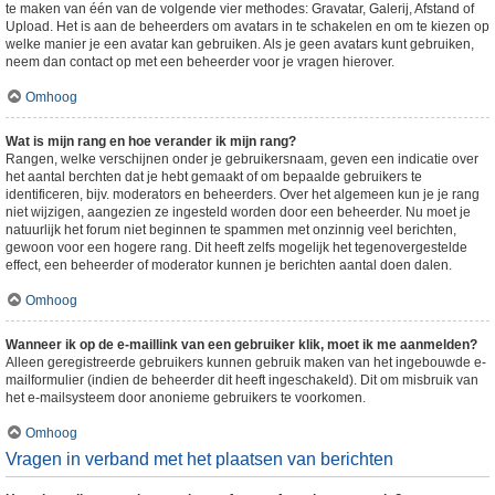
te maken van één van de volgende vier methodes: Gravatar, Galerij, Afstand of
Upload. Het is aan de beheerders om avatars in te schakelen en om te kiezen op
welke manier je een avatar kan gebruiken. Als je geen avatars kunt gebruiken,
neem dan contact op met een beheerder voor je vragen hierover.
Omhoog
Wat is mijn rang en hoe verander ik mijn rang?
Rangen, welke verschijnen onder je gebruikersnaam, geven een indicatie over
het aantal berchten dat je hebt gemaakt of om bepaalde gebruikers te
identificeren, bijv. moderators en beheerders. Over het algemeen kun je je rang
niet wijzigen, aangezien ze ingesteld worden door een beheerder. Nu moet je
natuurlijk het forum niet beginnen te spammen met onzinnig veel berichten,
gewoon voor een hogere rang. Dit heeft zelfs mogelijk het tegenovergestelde
effect, een beheerder of moderator kunnen je berichten aantal doen dalen.
Omhoog
Wanneer ik op de e-maillink van een gebruiker klik, moet ik me aanmelden?
Alleen geregistreerde gebruikers kunnen gebruik maken van het ingebouwde e-
mailformulier (indien de beheerder dit heeft ingeschakeld). Dit om misbruik van
het e-mailsysteem door anonieme gebruikers te voorkomen.
Omhoog
Vragen in verband met het plaatsen van berichten