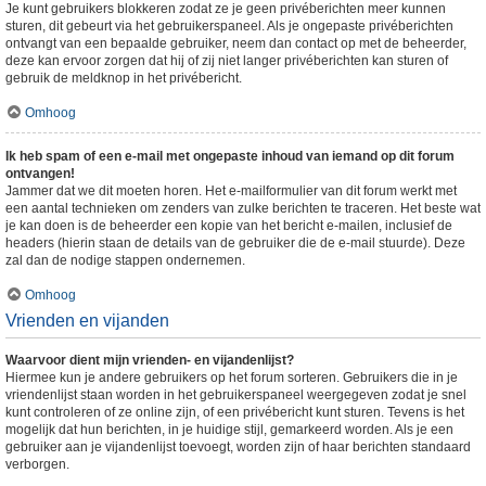
Je kunt gebruikers blokkeren zodat ze je geen privéberichten meer kunnen
sturen, dit gebeurt via het gebruikerspaneel. Als je ongepaste privéberichten
ontvangt van een bepaalde gebruiker, neem dan contact op met de beheerder,
deze kan ervoor zorgen dat hij of zij niet langer privéberichten kan sturen of
gebruik de meldknop in het privébericht.
Omhoog
Ik heb spam of een e-mail met ongepaste inhoud van iemand op dit forum
ontvangen!
Jammer dat we dit moeten horen. Het e-mailformulier van dit forum werkt met
een aantal technieken om zenders van zulke berichten te traceren. Het beste wat
je kan doen is de beheerder een kopie van het bericht e-mailen, inclusief de
headers (hierin staan de details van de gebruiker die de e-mail stuurde). Deze
zal dan de nodige stappen ondernemen.
Omhoog
Vrienden en vijanden
Waarvoor dient mijn vrienden- en vijandenlijst?
Hiermee kun je andere gebruikers op het forum sorteren. Gebruikers die in je
vriendenlijst staan worden in het gebruikerspaneel weergegeven zodat je snel
kunt controleren of ze online zijn, of een privébericht kunt sturen. Tevens is het
mogelijk dat hun berichten, in je huidige stijl, gemarkeerd worden. Als je een
gebruiker aan je vijandenlijst toevoegt, worden zijn of haar berichten standaard
verborgen.