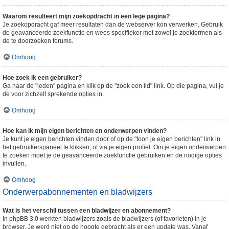
Waarom resulteert mijn zoekopdracht in een lege pagina?
Je zoekopdracht gaf meer resultaten dan de webserver kon verwerken. Gebruik
de geavanceerde zoekfunctie en wees specifieker met zowel je zoektermen als
de te doorzoeken forums.
Omhoog
Hoe zoek ik een gebruiker?
Ga naar de "leden" pagina en klik op de "zoek een lid" link. Op die pagina, vul je
de voor zichzelf sprekende opties in.
Omhoog
Hoe kan ik mijn eigen berichten en onderwerpen vinden?
Je kunt je eigen berichten vinden door of op de "toon je eigen berichten" link in
het gebruikerspaneel te klikken, of via je eigen profiel. Om je eigen onderwerpen
te zoeken moet je de geavanceerde zoekfunctie gebruiken en de nodige opties
invullen.
Omhoog
Onderwerpabonnementen en bladwijzers
Wat is het verschil tussen een bladwijzer en abonnement?
In phpBB 3.0 werkten bladwijzers zoals de bladwijzers (of favorieten) in je
browser. Je werd niet op de hoogte gebracht als er een update was. Vanaf