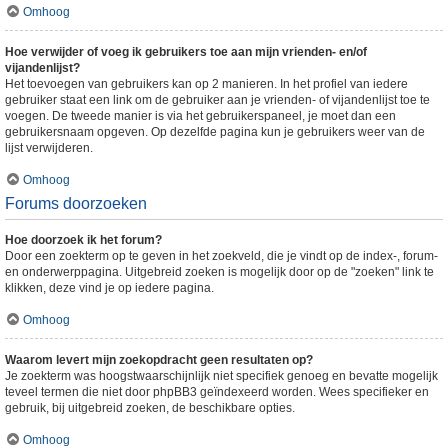
Omhoog
Hoe verwijder of voeg ik gebruikers toe aan mijn vrienden- en/of
vijandenlijst?
Het toevoegen van gebruikers kan op 2 manieren. In het profiel van iedere
gebruiker staat een link om de gebruiker aan je vrienden- of vijandenlijst toe te
voegen. De tweede manier is via het gebruikerspaneel, je moet dan een
gebruikersnaam opgeven. Op dezelfde pagina kun je gebruikers weer van de
lijst verwijderen.
Omhoog
Forums doorzoeken
Hoe doorzoek ik het forum?
Door een zoekterm op te geven in het zoekveld, die je vindt op de index-, forum-
en onderwerppagina. Uitgebreid zoeken is mogelijk door op de "zoeken" link te
klikken, deze vind je op iedere pagina.
Omhoog
Waarom levert mijn zoekopdracht geen resultaten op?
Je zoekterm was hoogstwaarschijnlijk niet specifiek genoeg en bevatte mogelijk
teveel termen die niet door phpBB3 geïndexeerd worden. Wees specifieker en
gebruik, bij uitgebreid zoeken, de beschikbare opties.
Omhoog