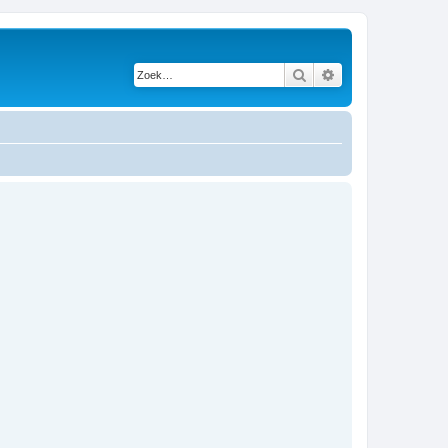
Zoek
Uitgebreid zoeken