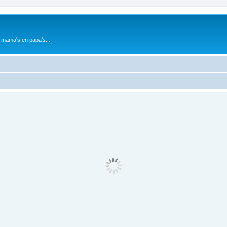
 mama's en papa's...