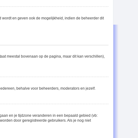
d wordt en geven ook de mogelijkheid, indien de beheerder dit
staat meestal bovenaan op de pagina, maar dit kan verschillen),
or iedereen, behalve voor beheerders, moderators en jezelf.
el gaan en je tijdzone veranderen in een bepaald gebied (vb:
orden door geregistreerde gebruikers. Als je nog niet