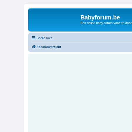
Babyforum.be
Een online baby-forum voor en door
Snelle links
Forumoverzicht